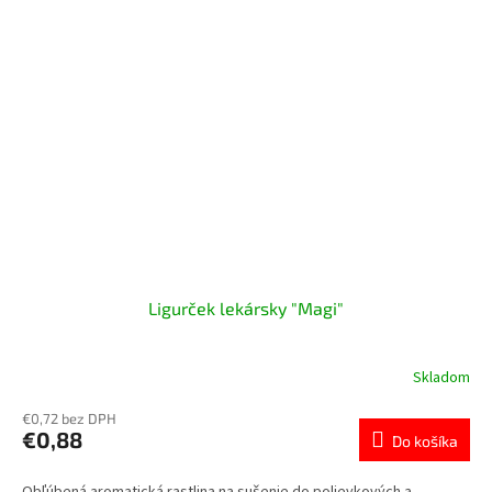
Ligurček lekársky "Magi"
Skladom
€0,72 bez DPH
€0,88
Do košíka