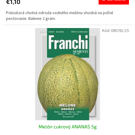
€1,10
Poloskorá chutná odroda vodného melónu vhodná na poľné
pestovanie. Balenie 2 gram.
Kód:
DBO91/15
Melón cukrový ANANAS 5g