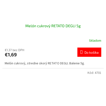
Melón cukrový RETATO DEGLI 5g
Skladom
€1,37 bez DPH
Do košíka
€1,69
Melón cukrový, stredne skorý RETATO DEGLI. Balenie 5g.
Kód:
4701