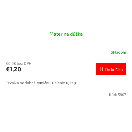
Materina dúška
Skladom
€0,98 bez DPH
€1,20
Do košíka
Trvalka podobná tymiánu. Balenie 0,15 g.
Kód:
5907