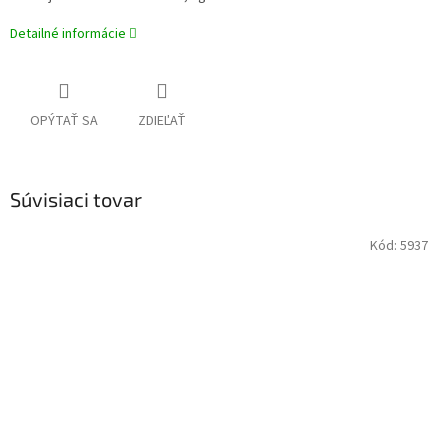
Detailné informácie
OPÝTAŤ SA
ZDIEĽAŤ
Súvisiaci tovar
Kód:
5937