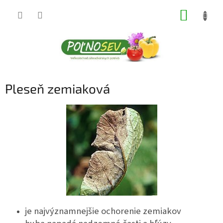
Prejsť
NÁKUP
na
obsah
KOŠÍK
Pleseň zemiaková
je najvýznamnejšie ochorenie zemiakov