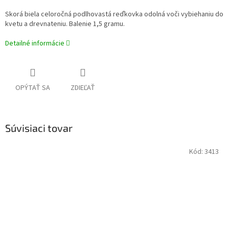
Skorá biela celoročná podlhovastá reďkovka odolná voči vybiehaniu do
kvetu a drevnateniu. Balenie 1,5 gramu.
Detailné informácie
OPÝTAŤ SA
ZDIEĽAŤ
Súvisiaci tovar
Kód:
3413