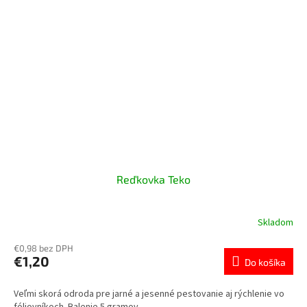
Reďkovka Teko
Skladom
€0,98 bez DPH
€1,20
Do košíka
Veľmi skorá odroda pre jarné a jesenné pestovanie aj rýchlenie vo