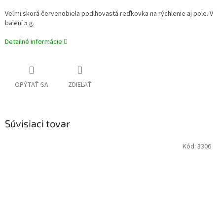
Veľmi skorá červenobiela podlhovastá reďkovka na rýchlenie aj pole. V
balení 5 g.
Detailné informácie
OPÝTAŤ SA
ZDIEĽAŤ
Súvisiaci tovar
Kód:
3306