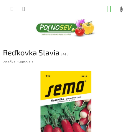
Prejsť
NÁKUP
na
obsah
KOŠÍK
Reďkovka Slavia
3413
Značka:
Semo a.s.