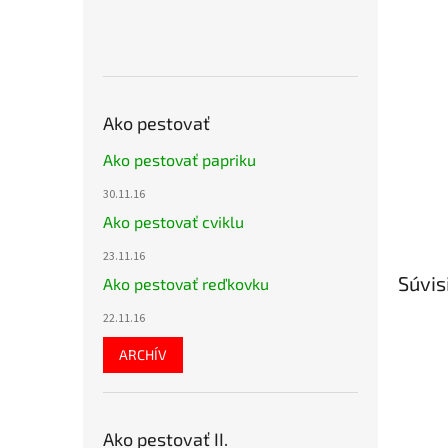
Ako pestovať
Ako pestovať papriku
30.11.16
Ako pestovať cviklu
23.11.16
Súvis
Ako pestovať reďkovku
22.11.16
ARCHÍV
Ako pestovať II.