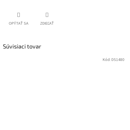
OPÝTAŤ SA
ZDIEĽAŤ
Súvisiaci tovar
Kód:
DS1480