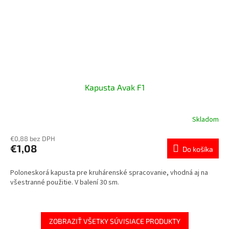
Kapusta Avak F1
Skladom
€0,88 bez DPH
€1,08
Do košíka
Poloneskorá kapusta pre kruhárenské spracovanie, vhodná aj na
všestranné použitie. V balení 30 sm.
ZOBRAZIŤ VŠETKY SÚVISIACE PRODUKTY