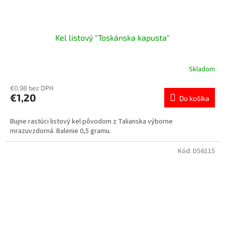
Kel listový "Toskánska kapusta"
Skladom
€0,98 bez DPH
€1,20
Do košíka
Bujne rastúci listový kel pôvodom z Talianska výborne
mrazuvzdorná. Balenie 0,5 gramu.
Kód:
DS6115