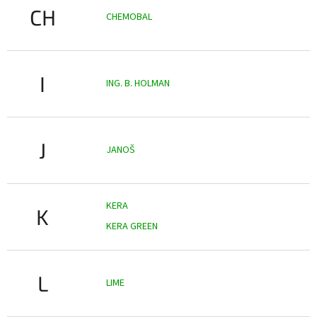
CH
CHEMOBAL
I
ING. B. HOLMAN
J
JANOŠ
KERA
K
KERA GREEN
L
LIME