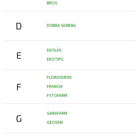
BROS
D
DOBRA SEMENA
EKOLAS
E
EKOTIPS
FLORASERVIS
F
FRANCHI
FYTOFARM
GARAFARM
G
GEOSEM