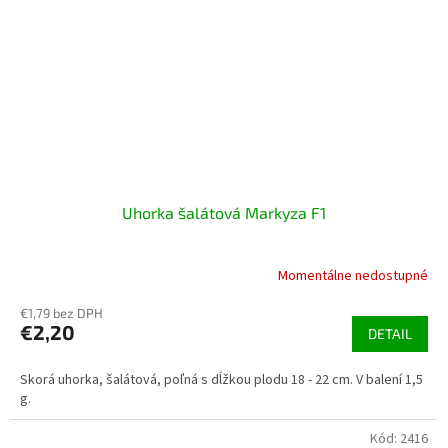
Uhorka šalátová Markyza F1
Momentálne nedostupné
€1,79 bez DPH
€2,20
DETAIL
Skorá uhorka, šalátová, poľná s dĺžkou plodu 18 - 22 cm. V balení 1,5
g.
Kód:
2416