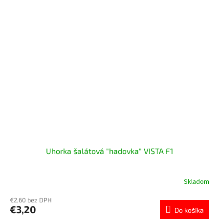
Uhorka šalátová "hadovka" VISTA F1
Skladom
€2,60 bez DPH
€3,20
Do košíka