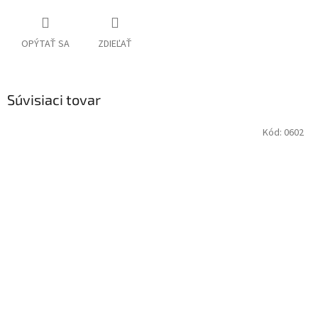
OPÝTAŤ SA
ZDIEĽAŤ
Súvisiaci tovar
Kód:
0602