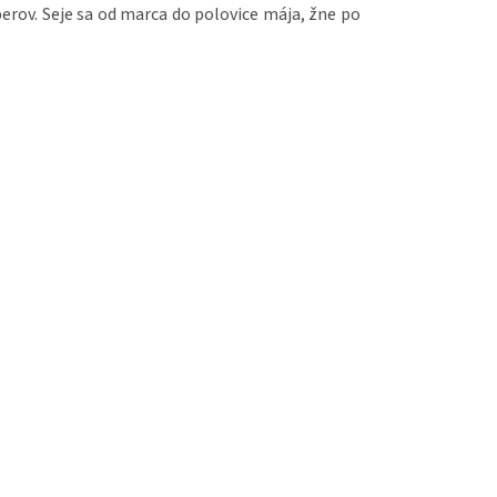
berov. Seje sa od marca do polovice mája, žne po