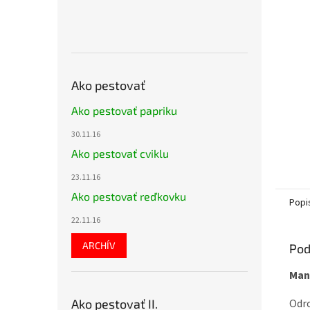
Ako pestovať
Ako pestovať papriku
30.11.16
Ako pestovať cviklu
23.11.16
Ako pestovať reďkovku
Popi
22.11.16
ARCHÍV
Pod
Man
Ako pestovať II.
Odro