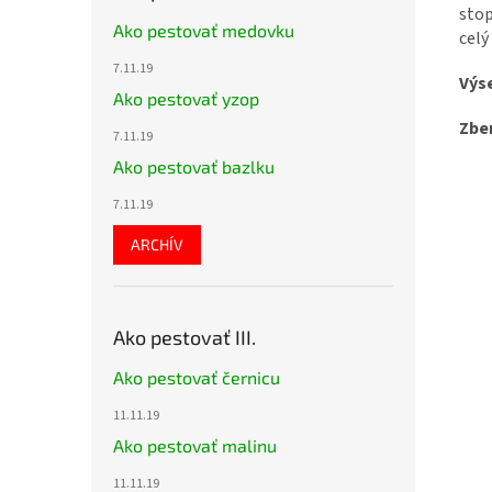
stop
Ako pestovať medovku
celý
7.11.19
Výs
Ako pestovať yzop
Zbe
7.11.19
Ako pestovať bazlku
7.11.19
ARCHÍV
Ako pestovať III.
Ako pestovať černicu
11.11.19
Ako pestovať malinu
11.11.19