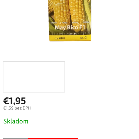
€1,95
€1,59 bez DPH
Jednotková
Skladom
cena: