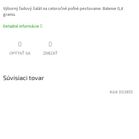
Výborný ľadový šalát na celoročné poľné pestovanie. Balenie 0,4
gramu.
Detailné informácie
OPÝTAŤ SA
ZDIEĽAŤ
Súvisiaci tovar
Kód:
DS3855