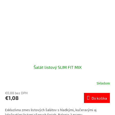
Šalát listový SLIM FIT MIX
Skladom
€0,88 bez DPH
€1,08
Do košíka
Exkluzívna zmes listových šalátov s hladkými, kučeravými aj