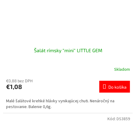
Šalát rímsky "mini" LITTLE GEM
Skladom
€0,88 bez DPH
€1,08
Do košíka
Malé šalátové krehké hlávky vynikajúcej chuti. Nenáročný na
pestovanie. Balenie 0,6g.
Kód:
DS3859