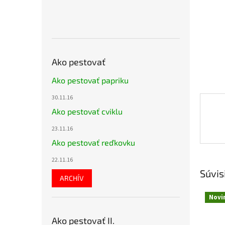
Ako pestovať
Ako pestovať papriku
30.11.16
Ako pestovať cviklu
23.11.16
Ako pestovať reďkovku
22.11.16
Súvis
ARCHÍV
Novi
Ako pestovať II.