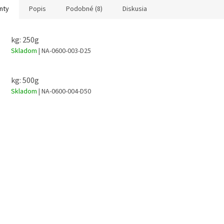
nty
Popis
Podobné (8)
Diskusia
kg: 250g
Skladom
| NA-0600-003-D25
kg: 500g
Skladom
| NA-0600-004-D50