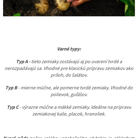
Varné typy:
Typ A -
tieto zemiaky zostávajú aj po uvarení tvrdé a
nerozpadávajú sa. Vhodné pre klasickú prípravu zemiakov ako
príloh, do šalátov.
Typ B
- mierne múčne, ale pomerne tvrdé zemiaky. Vhodné do
polievok, guľášov.
Typ C
- výrazne múčne a mäkké zemiaky. Ideálne na prípravu
zemiakovej kaše, placok, hranoliek.