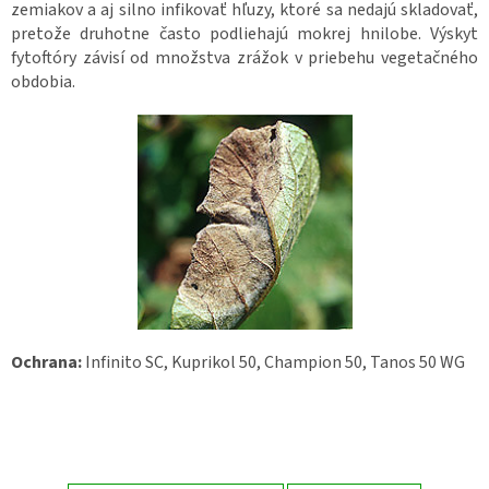
zemiakov a aj silno infikovať hľuzy, ktoré sa nedajú skladovať,
pretože druhotne často podliehajú mokrej hnilobe. Výskyt
fytoftóry závisí od množstva zrážok v priebehu vegetačného
obdobia.
Ochrana:
Infinito SC, Kuprikol 50, Champion 50, Tanos 50 WG