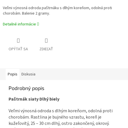
Veľmi výnosná odroda paštrnáku s dlhým koreňom, odolná proti
chorobám. Balenie 2 gramy.
Detailné informácie
OPÝTAŤ SA
ZDIEĽAŤ
Popis
Diskusia
Podrobný popis
Paštrnák siaty Dlhý biely
Veľmi výnosná odroda s dlhým koreňom, odolná proti
chorobám. Rastlina je bujného vzrastu, koreň je
kužeľovitý, 25 – 30 cm dlhý, ostro zakončený, okrový.