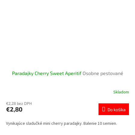
Paradajky Cherry Sweet Aperitif
Osobne pestované
Skladom
€2,28 bez DPH
€2,80
Do košíka
Vynikajúce sladučké mini cherry paradajky. Balenie 10 semien.