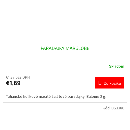
PARADAJKY MARGLOBE
Skladom
€1,37 bez DPH
€1,69
Do košíka
Talianské kolíkové mäsité šalátové paradajky. Balenie 2 g.
Kód:
DS3380