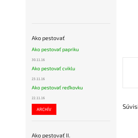
Ako pestovať
Ako pestovať papriku
30.11.16
Ako pestovať cviklu
23.11.16
Ako pestovať reďkovku
22.11.16
Súvis
ARCHÍV
Ako pestovať II.