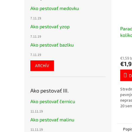
Ako pestovať medovku
7.11.19
Ako pestovať yzop
Parad
kolík
7.11.19
Ako pestovať bazlku
7.11.19
€1,59 
€1,
ARCHÍV
D
Stredn
Ako pestovať III.
pevný
nepras
Ako pestovať černicu
20 sem
11.11.19
Ako pestovať malinu
Popi
11.11.19