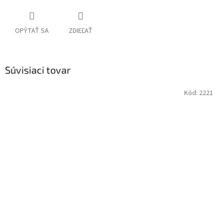
OPÝTAŤ SA
ZDIEĽAŤ
Súvisiaci tovar
Kód:
2221