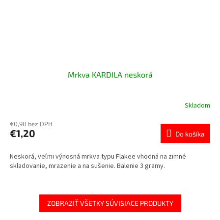
Mrkva KARDILA neskorá
Skladom
€0,98 bez DPH
€1,20
Do košíka
Neskorá, veľmi výnosná mrkva typu Flakee vhodná na zimné
skladovanie, mrazenie a na sušenie. Balenie 3 gramy.
ZOBRAZIŤ VŠETKY SÚVISIACE PRODUKTY