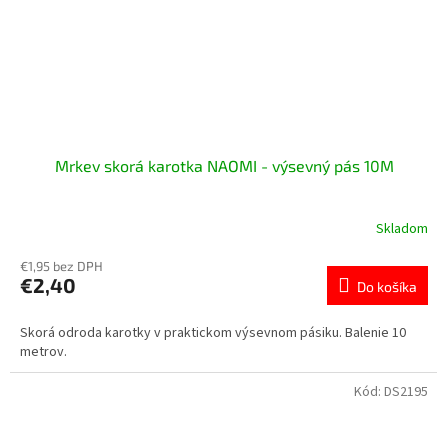
Mrkev skorá karotka NAOMI - výsevný pás 10M
Skladom
€1,95 bez DPH
€2,40
Do košíka
Skorá odroda karotky v praktickom výsevnom pásiku. Balenie 10
metrov.
Kód:
DS2195