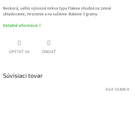
Neskorá, veľmi výnosná mrkva typu Flakee vhodná na zimné
skladovanie, mrazenie a na sušenie. Balenie 3 gramy.
Detailné informácie
OPÝTAŤ SA
ZDIEĽAŤ
Súvisiaci tovar
Kód:
S5406-9