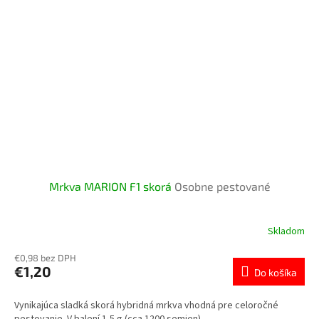
Mrkva MARION F1 skorá
Osobne pestované
Skladom
€0,98 bez DPH
€1,20
Do košíka
Vynikajúca sladká skorá hybridná mrkva vhodná pre celoročné