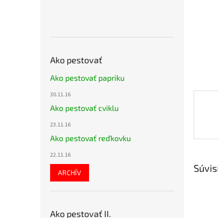
Ako pestovať
Ako pestovať papriku
30.11.16
Ako pestovať cviklu
23.11.16
Ako pestovať reďkovku
22.11.16
Súvis
ARCHÍV
Ako pestovať II.