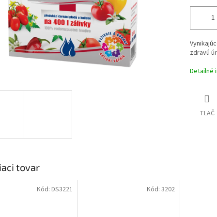
Vynikajúc
zdravú úr
Detailné 
TLAČ
iaci tovar
Kód:
DS3221
Kód:
3202