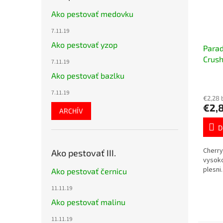
Ako pestovať medovku
7.11.19
Ako pestovať yzop
Parad
Crush
7.11.19
plesn
Ako pestovať bazlku
7.11.19
€2,28 
€2,
ARCHÍV
D
Cherry
Ako pestovať III.
vysoko
plesni
Ako pestovať černicu
11.11.19
Ako pestovať malinu
11.11.19