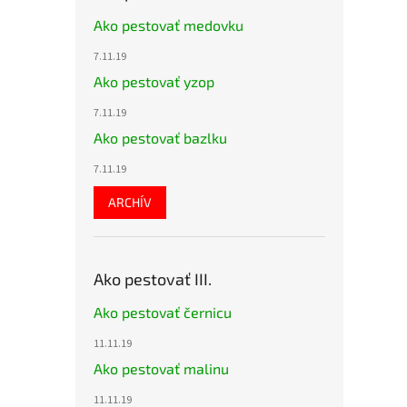
Ako pestovať medovku
7.11.19
Ako pestovať yzop
7.11.19
Ako pestovať bazlku
7.11.19
ARCHÍV
Ako pestovať III.
Ako pestovať černicu
11.11.19
Ako pestovať malinu
11.11.19