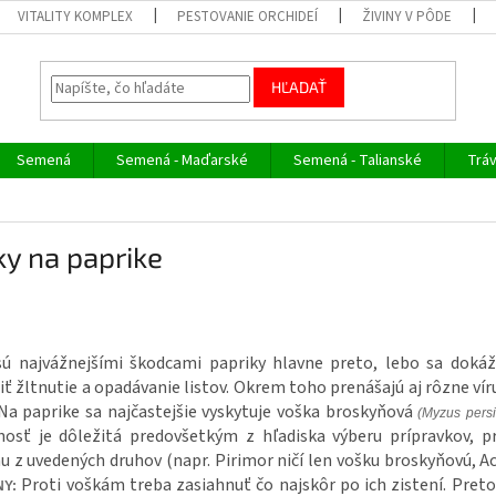
VITALITY KOMPLEX
PESTOVANIE ORCHIDEÍ
ŽIVINY V PÔDE
HĽADAŤ
Semená
Semená - Maďarské
Semená - Talianské
Trá
y na paprike
sú najvážnejšími škodcami papriky hlavne preto, lebo sa dok
ť žltnutie a opadávanie listov. Okrem toho prenášajú aj rôzne ví
Na paprike sa najčastejšie vyskytuje voška broskyňová
(Myzus pers
nosť je dôležitá predovšetkým z hľadiska výberu prípravkov, p
 z uvedených druhov (napr. Pirimor ničí len vošku broskyňovú, Act
Proti voškám treba zasiahnuť čo najskôr po ich zistení. Preto
Y: