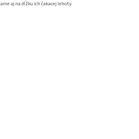
ame aj na dĺžku ich čakacej lehoty.