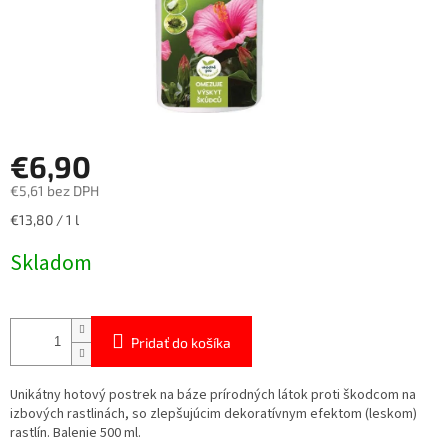
€6,90
€5,61 bez DPH
Jednotková
€13,80 / 1 l
cena:
Skladom
Pridať do košíka
Unikátny hotový postrek na báze prírodných látok proti škodcom na
izbových rastlinách, so zlepšujúcim dekoratívnym efektom (leskom)
rastlín. Balenie 500 ml.